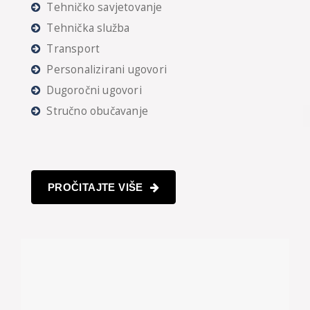
Tehničko savjetovanje
Tehnička služba
Transport
Personalizirani ugovori
Dugoročni ugovori
Stručno obučavanje
PROČITAJTE VIŠE