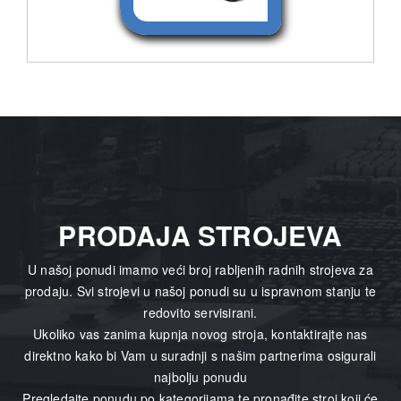
PRODAJA STROJEVA
U našoj ponudi imamo veći broj rabljenih radnih strojeva za
prodaju. Svi strojevi u našoj ponudi su u ispravnom stanju te
redovito servisirani.
Ukoliko vas zanima kupnja novog stroja, kontaktirajte nas
direktno kako bi Vam u suradnji s našim partnerima osigurali
najbolju ponudu
Pregledajte ponudu po kategorijama te pronađite stroj koji će