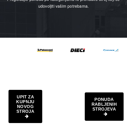
udovoljiti vašim potrebama.
UPIT ZA
PONUDA
KUPNJU
RABLJENIH
NOVOG
STROJEVA
STROJA