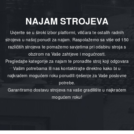
NAJAM STROJEVA
Uvjerite se u široki izbor platformi, viličara te ostalih radnih
strojeva u našoj ponudi za najam. Raspolažemo sa više od 150
različitih strojeva te pomažemo savjetima pri odabiru stroja s
obzirom na Vaše zahtjeve i mogućnosti.
Pregledajte kategorije za najam te pronađite stroj koji odgovara
Vašim potrebama ili nas kontaktirajte direktno kako bi u
najkraćem mogućem roku ponudili rješenje za Vaše poslovne
potrebe.
Garantiramo dostavu strojeva na vaše gradilište u najkraćem
mogućem roku!