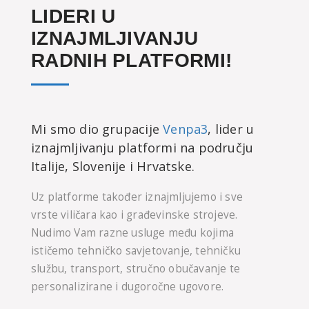
LIDERI U
IZNAJMLJIVANJU
RADNIH PLATFORMI!
Mi smo dio grupacije
Venpa3
, lider u
iznajmljivanju platformi na području
Italije, Slovenije i Hrvatske.
Uz platforme također iznajmljujemo i sve
vrste viličara kao i građevinske strojeve.
Nudimo Vam razne usluge među kojima
ističemo tehničko savjetovanje, tehničku
službu, transport, stručno obučavanje te
personalizirane i dugoročne ugovore.