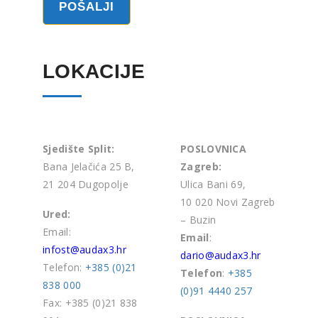
LOKACIJE
Sjedište Split:
POSLOVNICA
Bana Jelačića 25 B,
Zagreb:
21 204 Dugopolje
Ulica Bani 69,
10 020 Novi Zagreb
Ured:
– Buzin
Email:
Email
:
infost@audax3.hr
dario@audax3.hr
Telefon:
+385 (0)21
Telefon
:
+385
838 000
(0)91 4440 257
Fax: +385 (0)21 838