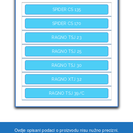
SPIDER CS 135
SPIDER CS 170
RAGNO TSJ 23
RAGNO TSJ 25
RAGNO TSJ 30
RAGNO XTJ 32
RAGNO TSJ 39/C
Ovdje opisani podaci o proizvodu nisu nužno precizni.