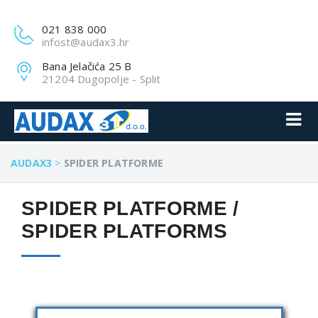
021 838 000
infost@audax3.hr
Bana Jelačića 25 B
21204 Dugopolje - Split
AUDAX3
>
SPIDER PLATFORME
SPIDER PLATFORME /
SPIDER PLATFORMS